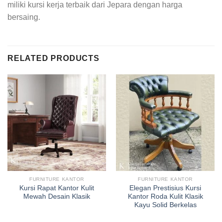
miliki kursi kerja terbaik dari Jepara dengan harga
bersaing.
RELATED PRODUCTS
FURNITURE KANTOR
FURNITURE KANTOR
Kursi Rapat Kantor Kulit
Elegan Prestisius Kursi
Mewah Desain Klasik
Kantor Roda Kulit Klasik
Kayu Solid Berkelas