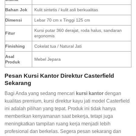
Bahan Jok
Kulit sintetis / kulit asli berkualitas
Dimensi
Lebar 70 cm x Tinggi 125 cm
Kursi putar 360 derajat, roda halus, sandaran
Fitur
ergonomis
Finishing
Cokelat tua / Natural Jati
Asal
Mebel Jepara
Produk
Pesan Kursi Kantor Direktur Casterfield
Sekarang
Bagi Anda yang sedang mencari
kursi kantor
dengan
kualitas premium, kursi direktur kayu jati model Casterfield
ini adalah pilihan yang tepat. Produk ini tidak hanya
memberikan kenyamanan saat bekerja, tetapi juga
meningkatkan tampilan ruang kerja menjadi lebih
profesional dan berkelas. Segera pesan sekarang dan