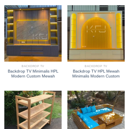
BACKDROP TV
BACKDROP TV
Backdrop TV Minimalis HPL
Backdrop TV HPL Mewah
Modern Custom Mewah
Minimalis Modern Custom