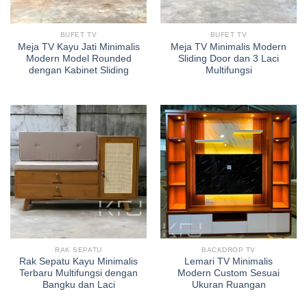
BUFET TV
BUFET TV
Meja TV Kayu Jati Minimalis
Meja TV Minimalis Modern
Modern Model Rounded
Sliding Door dan 3 Laci
dengan Kabinet Sliding
Multifungsi
RAK SEPATU
BACKDROP TV
Rak Sepatu Kayu Minimalis
Lemari TV Minimalis
Terbaru Multifungsi dengan
Modern Custom Sesuai
Bangku dan Laci
Ukuran Ruangan