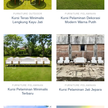
FURNITURE OUTDOOR
FURNITURE PELAMINAN
Kursi Teras Minimalis
Kursi Pelaminan Dekorasi
Lengkung Kayu Jati
Modern Warna Putih
FURNITURE PELAMINAN
FURNITURE PELAMINAN
Kursi Pelaminan Minimalis
Kursi Pelaminan Jati Jepara
Terbaru