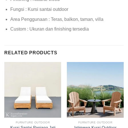
Fungsi : Kursi santai outdoor
Area Penggunaan : Teras, balkon, taman, villa
Custom : Ukuran dan finishing tersedia
RELATED PRODUCTS
FURNITURE OUTDOOR
FURNITURE OUTDOOR
Kursi Santai Panjang Jati
Istimewa Kursi Outdoor