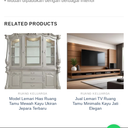
• Mudah dipadukan dengan berbagai interior
RELATED PRODUCTS
RUANG KELUARGA
RUANG KELUARGA
Model Lemari Hias Ruang
Jual Lemari TV Ruang
Tamu Mewah Kayu Ukiran
Tamu Minimalis Kayu Jati
Jepara Terbaru
Elegan