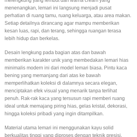
melengkung yang lembut dan warna cream yang
menenangkan, lemari ini langsung menjadi pusat
perhatian di ruang tamu, ruang keluarga, atau area makan.
Setiap detailnya dirancang agar mampu memberikan
kesan luas, rapi, dan terang, sehingga ruangan terasa
lebih hidup dan berkelas.
Desain lengkung pada bagian atas dan bawah
memberikan karakter unik yang membedakan lemari hias
minimalis modern ini dari model lemari biasa. Pintu kaca
bening yang memanjang dari atas ke bawah
memperlihatkan koleksi di dalamnya secara elegan,
menciptakan efek visual yang menarik tanpa terlihat
penuh. Rak-rak kaca yang tersusun rapi memberi ruang
ideal untuk memajang piring hias, gelas kristal, dekorasi,
hingga koleksi pribadi yang ingin ditampilkan.
Material utama lemari ini menggunakan kayu solid
berkualitas tinggi yang diproses dengan teknik presisi.