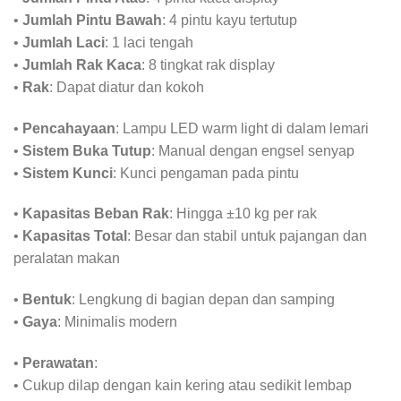
•
Jumlah Pintu Bawah
: 4 pintu kayu tertutup
•
Jumlah Laci
: 1 laci tengah
•
Jumlah Rak Kaca
: 8 tingkat rak display
•
Rak
: Dapat diatur dan kokoh
•
Pencahayaan
: Lampu LED warm light di dalam lemari
•
Sistem Buka Tutup
: Manual dengan engsel senyap
•
Sistem Kunci
: Kunci pengaman pada pintu
•
Kapasitas Beban Rak
: Hingga ±10 kg per rak
•
Kapasitas Total
: Besar dan stabil untuk pajangan dan
peralatan makan
•
Bentuk
: Lengkung di bagian depan dan samping
•
Gaya
: Minimalis modern
•
Perawatan
:
• Cukup dilap dengan kain kering atau sedikit lembap