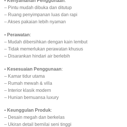
•
Kenyamanan Penggunaan
:
– Pintu mudah dibuka dan ditutup
– Ruang penyimpanan luas dan rapi
– Akses pakaian lebih nyaman
•
Perawatan
:
– Mudah dibersihkan dengan kain lembut
– Tidak memerlukan perawatan khusus
– Disarankan hindari air berlebih
•
Kesesuaian Penggunaan
:
– Kamar tidur utama
– Rumah mewah & villa
– Interior klasik modern
– Hunian bernuansa luxury
•
Keunggulan Produk
:
– Desain megah dan berkelas
– Ukiran detail bernilai seni tinggi