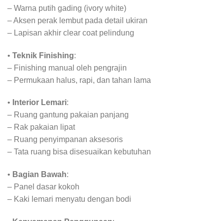
– Warna putih gading (ivory white)
– Aksen perak lembut pada detail ukiran
– Lapisan akhir clear coat pelindung
•
Teknik Finishing
:
– Finishing manual oleh pengrajin
– Permukaan halus, rapi, dan tahan lama
•
Interior Lemari
:
– Ruang gantung pakaian panjang
– Rak pakaian lipat
– Ruang penyimpanan aksesoris
– Tata ruang bisa disesuaikan kebutuhan
•
Bagian Bawah
:
– Panel dasar kokoh
– Kaki lemari menyatu dengan bodi