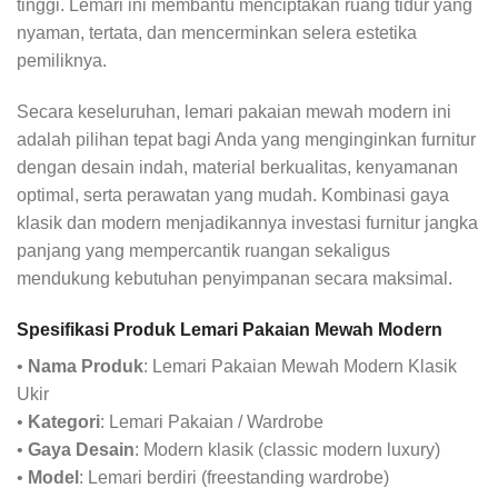
tinggi. Lemari ini membantu menciptakan ruang tidur yang
nyaman, tertata, dan mencerminkan selera estetika
pemiliknya.
Secara keseluruhan, lemari pakaian mewah modern ini
adalah pilihan tepat bagi Anda yang menginginkan furnitur
dengan desain indah, material berkualitas, kenyamanan
optimal, serta perawatan yang mudah. Kombinasi gaya
klasik dan modern menjadikannya investasi furnitur jangka
panjang yang mempercantik ruangan sekaligus
mendukung kebutuhan penyimpanan secara maksimal.
Spesifikasi Produk Lemari Pakaian Mewah Modern
•
Nama Produk
: Lemari Pakaian Mewah Modern Klasik
Ukir
•
Kategori
: Lemari Pakaian / Wardrobe
•
Gaya Desain
: Modern klasik (classic modern luxury)
•
Model
: Lemari berdiri (freestanding wardrobe)