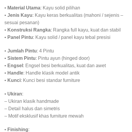
•
Material Utama
: Kayu solid pilihan
•
Jenis Kayu
: Kayu keras berkualitas (mahoni / sejenis –
sesuai pesanan)
•
Konstruksi Rangka
: Rangka full kayu, kuat dan stabil
•
Panel Pintu
: Kayu solid / panel kayu tebal presisi
•
Jumlah Pintu
: 4 Pintu
•
Sistem Pintu
: Pintu ayun (hinged door)
•
Engsel
: Engsel besi berkualitas, kuat dan awet
•
Handle
: Handle klasik model antik
•
Kunci
: Kunci besi standar furniture
•
Ukiran
:
– Ukiran klasik handmade
– Detail halus dan simetris
– Motif eksklusif khas furniture mewah
•
Finishing
: