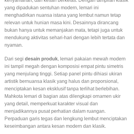
kenyamanan, dan kesan berkelas. Dengan tampilan klasik
yang dipadukan sentuhan modern, lemari ini
menghadirkan nuansa istana yang lembut namun tetap
relevan untuk hunian masa kini. Desainnya dirancang
bukan hanya untuk memanjakan mata, tetapi juga untuk
mendukung aktivitas sehari-hari dengan lebih tertata dan
nyaman.
Dari segi
desain produk
, lemari pakaian mewah modern
ini tampil megah dengan komposisi empat pintu simetris
yang menjulang tinggi. Setiap panel pintu dihiasi ukiran
artistik bernuansa klasik yang halus dan proporsional,
menciptakan kesan eksklusif tanpa terlihat berlebihan.
Mahkota lemari di bagian atas dilengkapi ornamen ukir
yang detail, memperkuat karakter visual dan
menjadikannya pusat perhatian dalam ruangan.
Perpaduan garis tegas dan lengkung lembut menciptakan
keseimbangan antara kesan modern dan klasik.