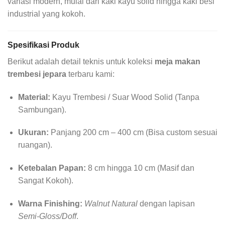
variasi modern, mulai dari kaki kayu solid hingga kaki besi
industrial yang kokoh.
Spesifikasi Produk
Berikut adalah detail teknis untuk koleksi
meja makan
trembesi jepara
terbaru kami:
Material:
Kayu Trembesi / Suar Wood Solid (Tanpa
Sambungan).
Ukuran:
Panjang 200 cm – 400 cm (Bisa custom sesuai
ruangan).
Ketebalan Papan:
8 cm hingga 10 cm (Masif dan
Sangat Kokoh).
Warna Finishing:
Walnut Natural
dengan lapisan
Semi-Gloss/Doff
.