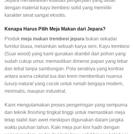
Jepara menawarkan kualitas pengerjaan yang detail
dengan material kayu trembesi solid yang memiliki
karakter serat sangat eksotis.
Kenapa Harus Pilih Meja Makan dari Jepara?
Produk
meja makan trembesi jepara
bukan sekadar
furnitur biasa, melainkan sebuah karya seni. Kayu trembesi
(Suar wood) yang kami gunakan diambil dari pohon yang
sudah cukup umur, memastikan dimensi papan yang lebar
dan tebal tanpa sambungan. Pola seratnya yang kontras
antara warna cokelat tua dan krem memberikan nuansa
luxury-natural
yang cocok untuk rumah bergaya modern,
minimalis, maupun industrial.
Kami mengutamakan proses pengeringan yang sempurna
dan teknik
finishing
tingkat tinggi untuk memastikan meja
tetap stabil dan awet meskipun digunakan dalam jangka
waktu puluhan tahun. Kaki meja pun kini hadir dengan