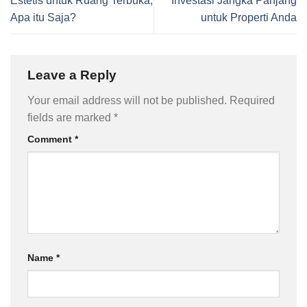
Estetis untuk Ruang Terbuka,
Investasi Jangka Panjang
Apa itu Saja?
untuk Properti Anda
Leave a Reply
Your email address will not be published.
Required
fields are marked
*
Comment
*
Name
*