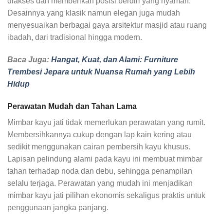
diakses dan memberikan posisi berdiri yang nyaman.
Desainnya yang klasik namun elegan juga mudah
menyesuaikan berbagai gaya arsitektur masjid atau ruang
ibadah, dari tradisional hingga modern.
Baca Juga:
Hangat, Kuat, dan Alami: Furniture
Trembesi Jepara untuk Nuansa Rumah yang Lebih
Hidup
Perawatan Mudah dan Tahan Lama
Mimbar kayu jati tidak memerlukan perawatan yang rumit.
Membersihkannya cukup dengan lap kain kering atau
sedikit menggunakan cairan pembersih kayu khusus.
Lapisan pelindung alami pada kayu ini membuat mimbar
tahan terhadap noda dan debu, sehingga penampilan
selalu terjaga. Perawatan yang mudah ini menjadikan
mimbar kayu jati pilihan ekonomis sekaligus praktis untuk
penggunaan jangka panjang.