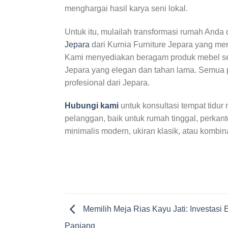
menghargai hasil karya seni lokal.
Untuk itu, mulailah transformasi rumah And
Jepara
dari Kurnia Furniture Jepara yang me
Kami menyediakan beragam produk mebel sepert
Jepara yang elegan dan tahan lama. Semua p
profesional dari Jepara.
Hubungi kami
untuk konsultasi tempat tidu
pelanggan, baik untuk rumah tinggal, perkan
minimalis modern, ukiran klasik, atau kombi
Memilih Meja Rias Kayu Jati: Investasi 
Panjang