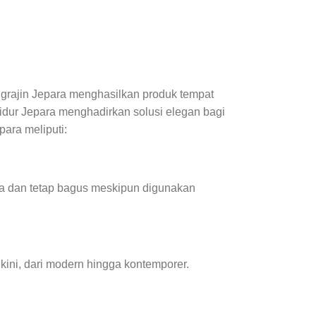
engrajin Jepara menghasilkan produk tempat
 tidur Jepara menghadirkan solusi elegan bagi
ara meliputi:
ama dan tetap bagus meskipun digunakan
kini, dari modern hingga kontemporer.