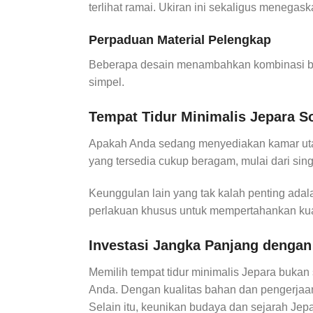
terlihat ramai. Ukiran ini sekaligus menegas
Perpaduan Material Pelengkap
Beberapa desain menambahkan kombinasi bah
simpel.
Tempat Tidur Minimalis Jepara S
Apakah Anda sedang menyediakan kamar utama
yang tersedia cukup beragam, mulai dari si
Keunggulan lain yang tak kalah penting adal
perlakuan khusus untuk mempertahankan kualit
Investasi Jangka Panjang dengan 
Memilih tempat tidur minimalis Jepara bukan 
Anda. Dengan kualitas bahan dan pengerjaan 
Selain itu, keunikan budaya dan sejarah Jep