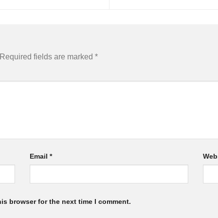
Required fields are marked
*
Email
*
Web
is browser for the next time I comment.