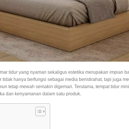
ar tidur yang nyaman sekaligus estetika merupakan impian ba
 tidak hanya berfungsi sebagai media beristirahat, tapi juga me
n tetap mewah semakin digemari. Terutama, tempat tidur mini
ika dan kenyamanan dalam satu produk.