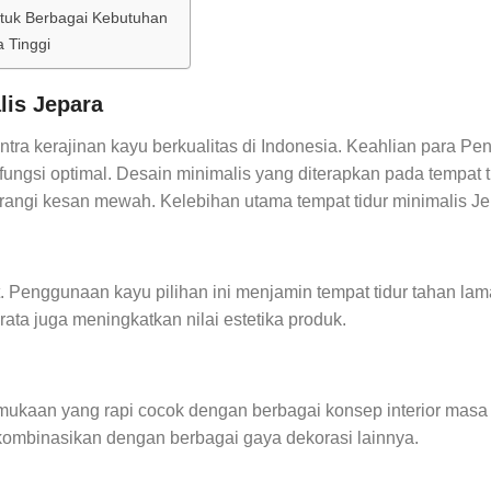
ntuk Berbagai Kebutuhan
a Tinggi
lis Jepara
ntra kerajinan kayu berkualitas di Indonesia. Keahlian para P
us fungsi optimal. Desain minimalis yang diterapkan pada tempat
angi kesan mewah. Kelebihan utama tempat tidur minimalis Jep
et. Penggunaan kayu pilihan ini menjamin tempat tidur tahan l
ata juga meningkatkan nilai estetika produk.
mukaan yang rapi cocok dengan berbagai konsep interior masa 
ombinasikan dengan berbagai gaya dekorasi lainnya.