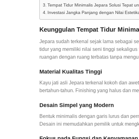
Tempat Tidur Minimalis Jepara Solusi Tepat u
Investasi Jangka Panjang dengan Nilai Estetik
Keunggulan Tempat Tidur Minima
Jepara sudah terkenal sejak lama sebagai se
tidur yang memiliki nilai seni tinggi sekalig
ruangan dengan ruang terbatas tanpa mengur
Material Kualitas Tinggi
Kayu jati asli Jepara terkenal kokoh dan aw
bertahun-tahun. Finishing yang halus dan mer
Desain Simpel yang Modern
Bentuk minimalis dengan garis lurus dan per
Desain ini memudahkan pemilik untuk mengk
Fokus pada Fungsi dan Kenyamanan