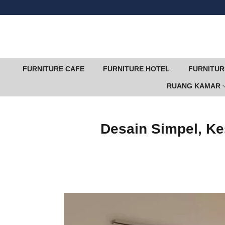
Skip
to
content
FURNITURE CAFE
FURNITURE HOTEL
FURNITUR
RUANG KAMAR
Desain Simpel, Ke