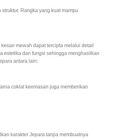
n struktur. Rangka yang kuat mampu
kesan mewah dapat tercipta melalui detail
a estetika dan fungsi sehingga menghasilkan
para antara lain:
 Warna coklat keemasan juga memberikan
olkan karakter Jepara tanpa membuatnya