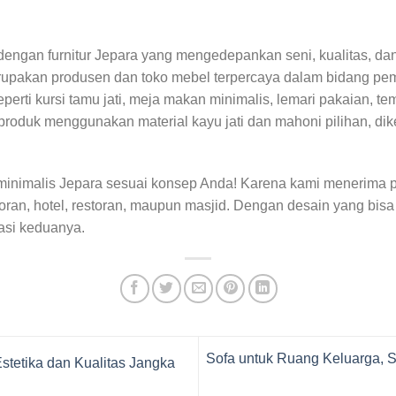
a dengan furnitur Jepara yang mengedepankan seni, kualitas, 
rupakan produsen dan toko mebel terpercaya dalam bidang pembu
i kursi tamu jati, meja makan minimalis, lemari pakaian, temp
roduk menggunakan material kayu jati dan mahoni pilihan, dik
r minimalis Jepara sesuai konsep Anda! Karena kami menerima
toran, hotel, restoran, maupun masjid. Dengan desain yang bis
nasi keduanya.
Sofa untuk Ruang Keluarga, 
Estetika dan Kualitas Jangka