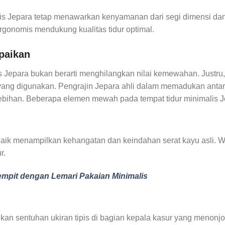
alis Jepara tetap menawarkan kenyamanan dari segi dimensi da
rgonomis mendukung kualitas tidur optimal.
paikan
 Jepara bukan berarti menghilangkan nilai kemewahan. Justru, 
yang digunakan. Pengrajin Jepara ahli dalam memadukan antar
ebihan. Beberapa elemen mewah pada tempat tidur minimalis Je
 baik menampilkan kehangatan dan keindahan serat kayu asli.
r.
mpit dengan Lemari Pakaian Minimalis
n sentuhan ukiran tipis di bagian kepala kasur yang menonj