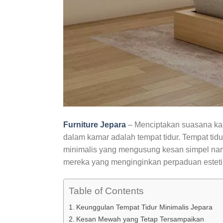
Furniture Jepara
– Menciptakan suasana kam
dalam kamar adalah tempat tidur. Tempat tidur
minimalis yang mengusung kesan simpel namu
mereka yang menginginkan perpaduan estet
Table of Contents
Keunggulan Tempat Tidur Minimalis Jepara
Kesan Mewah yang Tetap Tersampaikan