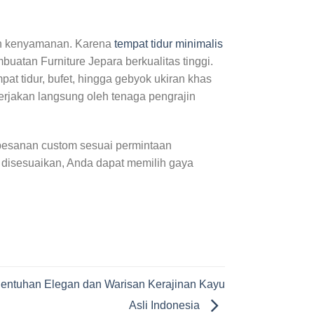
dan kenyamanan. Karena
tempat tidur minimalis
atan Furniture Jepara berkualitas tinggi.
at tidur, bufet, hingga gebyok ukiran khas
erjakan langsung oleh tenaga pengrajin
 pesanan custom sesuai permintaan
a disesuaikan, Anda dapat memilih gaya
Sentuhan Elegan dan Warisan Kerajinan Kayu
Asli Indonesia