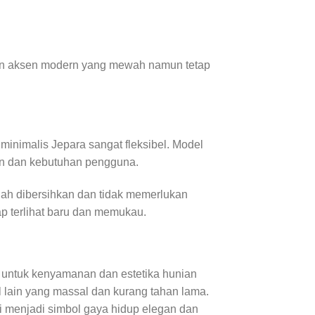
kan aksen modern yang mewah namun tetap
inimalis Jepara sangat fleksibel. Model
gan dan kebutuhan pengguna.
dah dibersihkan dan tidak memerlukan
ap terlihat baru dan memukau.
ng untuk kenyamanan dan estetika hunian
l lain yang massal dan kurang tahan lama.
ni menjadi simbol gaya hidup elegan dan