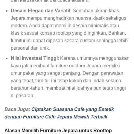
dari kerusakan akibat cuaca ekstrem.
Desain Elegan dan Variatif
: Sentuhan ukiran khas
Jepara mampu menghadirkan nuansa klasik sekaligus
modern. Anda dapat memilih desain minimalis atau
klasik sesuai konsep rooftop yang diinginkan. Bahkan,
furnitur ini dapat dipesan secara custom sehingga lebih
personal dan unik.
Nilai Investasi Tinggi
: Karena umumnya menggunakan
kayu jati membuat furniture
outdoor Jepara memiliki
umur pakai yang sangat panjang. Dengan perawatan
yang tepat, furnitur ini tetap kokoh dan indah selama
bertahun-tahun, membuat nilai jualnya pun tetap tinggi
di pasaran.
Baca Juga:
Ciptakan Suasana Cafe yang Estetik
dengan Furniture Cafe Jepara Mewah Terbaik
Alasan Memilih Furniture Jepara untuk Rooftop