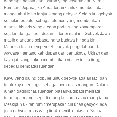
beberapa desain dan ukuran yang tersedia dari Kurnia
Furniture Jepara jika Anda tertarik untuk membeli atau
mengetahui lebih lanjut tentang gebyok. Selain itu, gebyok
semakin populer sebagai elemen yang memberikan
nuansa historis yang elegan pada ruang kontemporer,
sejalan dengan tren desain interior saat ini. Gebyok Jawa
masih dianggap sebagai harta budaya hingga kini.
Manusia telah memperoleh banyak pengetahuan dan
wawasan tentang kehidupan dari bentuknya. Ukiran dan
kayu jati yang kokoh memberikan nilai estetika tinggi
sebagai pembatas ruangan.
Kayu yang paling populer untuk gebyok adalah jati, dan
bentuknya berfungsi sebagai pembatas ruangan. Dalam
rumah tradisional, ruangan biasanya dibagi menjadi
beberapa ruang, seperti ruang keluarga atau ruang tamu.
Meskipun ukiran rumit merupakan ciri khas gebyok, ada
juga gebyok polos yang tidak memiliki hiasan. Sebuah