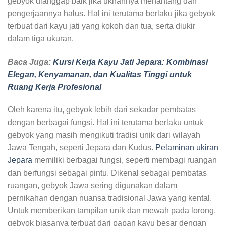
gebyok dianggap baik jika ukirannya menantang dan
pengerjaannya halus. Hal ini terutama berlaku jika gebyok
terbuat dari kayu jati yang kokoh dan tua, serta diukir
dalam tiga ukuran.
Baca Juga:
Kursi Kerja Kayu Jati Jepara: Kombinasi
Elegan, Kenyamanan, dan Kualitas Tinggi untuk
Ruang Kerja Profesional
Oleh karena itu, gebyok lebih dari sekadar pembatas
dengan berbagai fungsi. Hal ini terutama berlaku untuk
gebyok yang masih mengikuti tradisi unik dari wilayah
Jawa Tengah, seperti Jepara dan Kudus.
Pelaminan ukiran
Jepara
memiliki berbagai fungsi, seperti membagi ruangan
dan berfungsi sebagai pintu. Dikenal sebagai pembatas
ruangan, gebyok Jawa sering digunakan dalam
pernikahan dengan nuansa tradisional Jawa yang kental.
Untuk memberikan tampilan unik dan mewah pada lorong,
gebyok biasanya terbuat dari papan kayu besar dengan