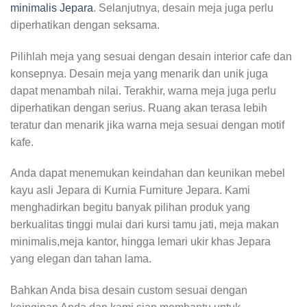
minimalis Jepara
. Selanjutnya, desain meja juga perlu
diperhatikan dengan seksama.
Pilihlah meja yang sesuai dengan desain interior cafe dan
konsepnya. Desain meja yang menarik dan unik juga
dapat menambah nilai. Terakhir, warna meja juga perlu
diperhatikan dengan serius. Ruang akan terasa lebih
teratur dan menarik jika warna meja sesuai dengan motif
kafe.
Anda dapat menemukan keindahan dan keunikan mebel
kayu asli Jepara di Kurnia Furniture Jepara. Kami
menghadirkan begitu banyak pilihan produk yang
berkualitas tinggi mulai dari kursi tamu jati, meja makan
minimalis,meja kantor, hingga lemari ukir khas Jepara
yang elegan dan tahan lama.
Bahkan Anda bisa desain custom sesuai dengan