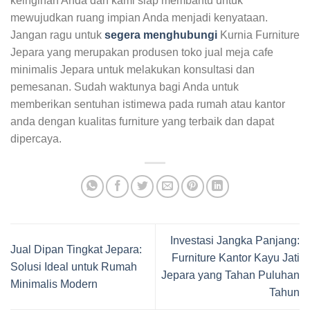
keinginan Anda dan kami siap membantu untuk
mewujudkan ruang impian Anda menjadi kenyataan.
Jangan ragu untuk
segera menghubungi
Kurnia Furniture
Jepara yang merupakan produsen toko jual meja cafe
minimalis Jepara untuk melakukan konsultasi dan
pemesanan. Sudah waktunya bagi Anda untuk
memberikan sentuhan istimewa pada rumah atau kantor
anda dengan kualitas furniture yang terbaik dan dapat
dipercaya.
Investasi Jangka Panjang:
Jual Dipan Tingkat Jepara:
Furniture Kantor Kayu Jati
Solusi Ideal untuk Rumah
Jepara yang Tahan Puluhan
Minimalis Modern
Tahun