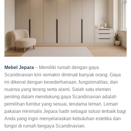
Mebel Jepara
– Memiliki rumah dengan gaya
Scandinavian kini semakin diminati banyak orang. Gaya
ini dikenal dengan kesederhanaan, fungsionalitas, dan
nuansa yang terang serta alami. Salah satu elemen
penting dalam mendukung gaya Scandinavian adalah
pemilihan furnitur yang sesuai, terutama lemari. Lemari
pakaian minimalis Jepara hadir sebagai solusi terbaik bagi
Anda yang ingin menyelaraskan kebutuhan estetika dan
fungsi di rumah bergaya Scandinavian.