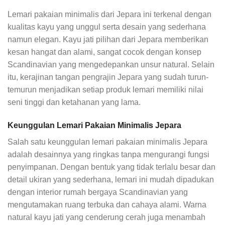
Lemari pakaian minimalis dari Jepara ini terkenal dengan
kualitas kayu yang unggul serta desain yang sederhana
namun elegan. Kayu jati pilihan dari Jepara memberikan
kesan hangat dan alami, sangat cocok dengan konsep
Scandinavian yang mengedepankan unsur natural. Selain
itu, kerajinan tangan pengrajin Jepara yang sudah turun-
temurun menjadikan setiap produk lemari memiliki nilai
seni tinggi dan ketahanan yang lama.
Keunggulan Lemari Pakaian Minimalis Jepara
Salah satu keunggulan lemari pakaian minimalis Jepara
adalah desainnya yang ringkas tanpa mengurangi fungsi
penyimpanan. Dengan bentuk yang tidak terlalu besar dan
detail ukiran yang sederhana, lemari ini mudah dipadukan
dengan interior rumah bergaya Scandinavian yang
mengutamakan ruang terbuka dan cahaya alami. Warna
natural kayu jati yang cenderung cerah juga menambah