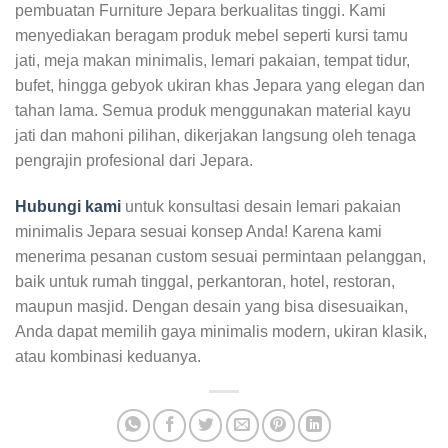
pembuatan Furniture Jepara berkualitas tinggi. Kami
menyediakan beragam produk mebel seperti kursi tamu
jati, meja makan minimalis, lemari pakaian, tempat tidur,
bufet, hingga gebyok ukiran khas Jepara yang elegan dan
tahan lama. Semua produk menggunakan material kayu
jati dan mahoni pilihan, dikerjakan langsung oleh tenaga
pengrajin profesional dari Jepara.
Hubungi kami
untuk konsultasi desain lemari pakaian
minimalis Jepara sesuai konsep Anda! Karena kami
menerima pesanan custom sesuai permintaan pelanggan,
baik untuk rumah tinggal, perkantoran, hotel, restoran,
maupun masjid. Dengan desain yang bisa disesuaikan,
Anda dapat memilih gaya minimalis modern, ukiran klasik,
atau kombinasi keduanya.