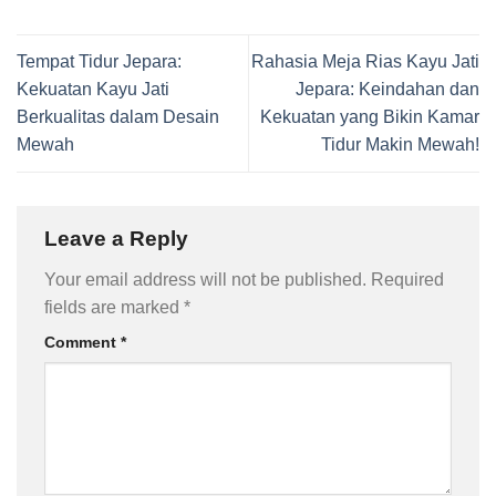
Tempat Tidur Jepara:
Rahasia Meja Rias Kayu Jati
Kekuatan Kayu Jati
Jepara: Keindahan dan
Berkualitas dalam Desain
Kekuatan yang Bikin Kamar
Mewah
Tidur Makin Mewah!
Leave a Reply
Your email address will not be published.
Required
fields are marked
*
Comment
*