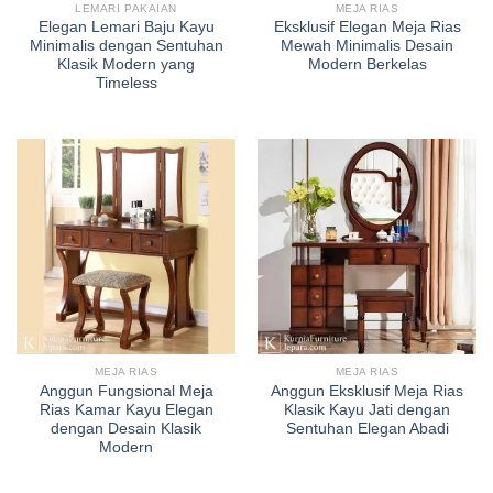
LEMARI PAKAIAN
MEJA RIAS
Elegan Lemari Baju Kayu
Eksklusif Elegan Meja Rias
Minimalis dengan Sentuhan
Mewah Minimalis Desain
Klasik Modern yang
Modern Berkelas
Timeless
MEJA RIAS
MEJA RIAS
Anggun Fungsional Meja
Anggun Eksklusif Meja Rias
Rias Kamar Kayu Elegan
Klasik Kayu Jati dengan
dengan Desain Klasik
Sentuhan Elegan Abadi
Modern