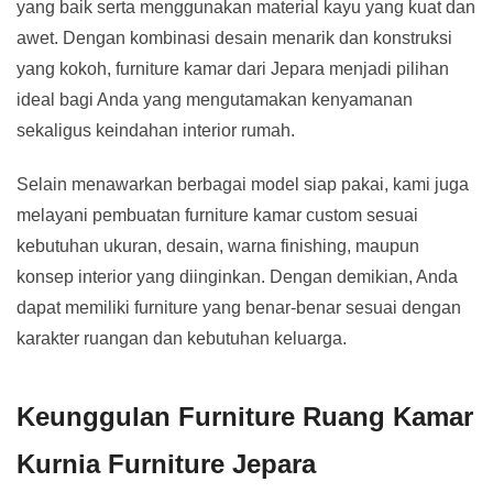
yang baik serta menggunakan material kayu yang kuat dan
awet. Dengan kombinasi desain menarik dan konstruksi
yang kokoh, furniture kamar dari Jepara menjadi pilihan
ideal bagi Anda yang mengutamakan kenyamanan
sekaligus keindahan interior rumah.
Selain menawarkan berbagai model siap pakai, kami juga
melayani pembuatan furniture kamar custom sesuai
kebutuhan ukuran, desain, warna finishing, maupun
konsep interior yang diinginkan. Dengan demikian, Anda
dapat memiliki furniture yang benar-benar sesuai dengan
karakter ruangan dan kebutuhan keluarga.
Keunggulan Furniture Ruang Kamar
Kurnia Furniture Jepara