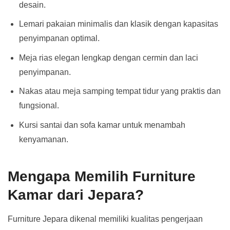
desain.
Lemari pakaian minimalis dan klasik dengan kapasitas
penyimpanan optimal.
Meja rias elegan lengkap dengan cermin dan laci
penyimpanan.
Nakas atau meja samping tempat tidur yang praktis dan
fungsional.
Kursi santai dan sofa kamar untuk menambah
kenyamanan.
Mengapa Memilih Furniture
Kamar dari Jepara?
Furniture Jepara dikenal memiliki kualitas pengerjaan