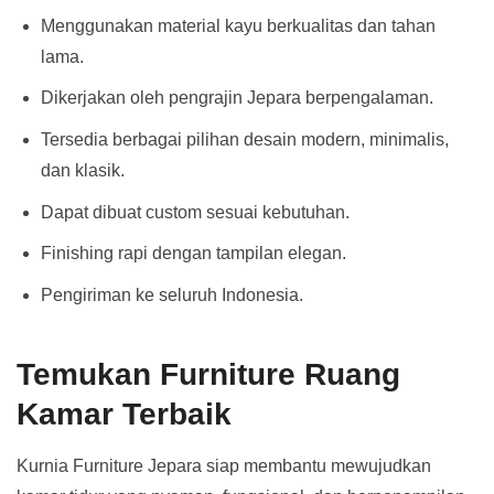
Menggunakan material kayu berkualitas dan tahan
lama.
Dikerjakan oleh pengrajin Jepara berpengalaman.
Tersedia berbagai pilihan desain modern, minimalis,
dan klasik.
Dapat dibuat custom sesuai kebutuhan.
Finishing rapi dengan tampilan elegan.
Pengiriman ke seluruh Indonesia.
Temukan Furniture Ruang
Kamar Terbaik
Kurnia Furniture Jepara siap membantu mewujudkan