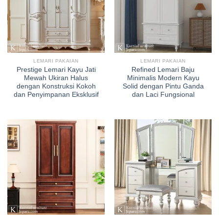
LEMARI PAKAIAN
LEMARI PAKAIAN
Prestige Lemari Kayu Jati
Refined Lemari Baju
Mewah Ukiran Halus
Minimalis Modern Kayu
dengan Konstruksi Kokoh
Solid dengan Pintu Ganda
dan Penyimpanan Eksklusif
dan Laci Fungsional