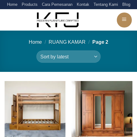
Skip
Home
Products
Cara Pemesanan
Kontak
Tentang Kami
Blog
to
content
Home
/
RUANG KAMAR
/
Page 2