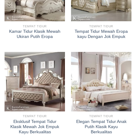
TEMPAT TIDUR
TEMPAT TIDUR
Kamar Tidur Klasik Mewah
Tempat Tidur Mewah Eropa
Ukiran Putih Eropa
kayu Dengan Jok Empuk
TEMPAT TIDUR
TEMPAT TIDUR
Eksklusif Tempat Tidur
Elegan Tempat Tidur Anak
Klasik Mewah Jok Empuk
Putih Klasik Kayu
Kayu Berkualitas
Berkualitas