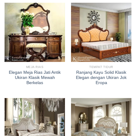
MEJA RIAS
TEMPAT TIDUR
Elegan Meja Rias Jati Antik
Ranjang Kayu Solid Klasik
Ukiran Klasik Mewah
Elegan dengan Ukiran Jok
Berkelas
Eropa