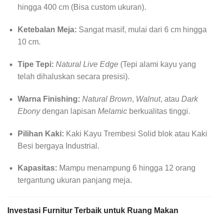
hingga 400 cm (Bisa custom ukuran).
Ketebalan Meja:
Sangat masif, mulai dari 6 cm hingga
10 cm.
Tipe Tepi:
Natural Live Edge
(Tepi alami kayu yang
telah dihaluskan secara presisi).
Warna Finishing:
Natural Brown
,
Walnut
, atau
Dark
Ebony
dengan lapisan
Melamic
berkualitas tinggi.
Pilihan Kaki:
Kaki Kayu Trembesi Solid blok atau Kaki
Besi bergaya Industrial.
Kapasitas:
Mampu menampung 6 hingga 12 orang
tergantung ukuran panjang meja.
Investasi Furnitur Terbaik untuk Ruang Makan