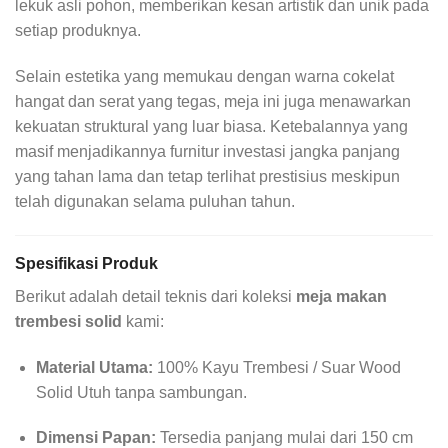
lekuk asli pohon, memberikan kesan artistik dan unik pada
setiap produknya.
Selain estetika yang memukau dengan warna cokelat
hangat dan serat yang tegas, meja ini juga menawarkan
kekuatan struktural yang luar biasa. Ketebalannya yang
masif menjadikannya furnitur investasi jangka panjang
yang tahan lama dan tetap terlihat prestisius meskipun
telah digunakan selama puluhan tahun.
Spesifikasi Produk
Berikut adalah detail teknis dari koleksi
meja makan
trembesi solid
kami:
Material Utama:
100% Kayu Trembesi / Suar Wood
Solid Utuh tanpa sambungan.
Dimensi Papan:
Tersedia panjang mulai dari 150 cm