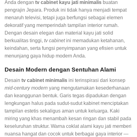
Anda dengan
tv cabinet kayu jati minimalis
buatan
pengrajin Jepara. Produk ini tidak hanya menjadi tempat
menaruh televisi, tetapi juga berfungsi sebagai elemen
dekoratif yang memperindah tampilan interior rumah.
Dengan desain elegan dan material kayu jati solid
berkualitas tinggi,
tv cabinet
ini memadukan ketahanan,
keindahan, serta fungsi penyimpanan yang efisien untuk
menunjang gaya hidup modern Anda.
Desain Modern dengan Sentuhan Alami
Desain
tv cabinet minimalis
ini terinspirasi dari konsep
mid-century modern
yang mengutamakan kesederhanaan
dan keanggunan bentuk. Garis tegas dipadukan dengan
lengkungan halus pada sudut-sudut kabinet menciptakan
tampilan estetis sekaligus aman untuk keluarga. Kaki
miring yang khas menambah kesan ringan dan stabil pada
keseluruhan struktur. Warna coklat alami kayu jati memberi
nuansa hangat dan cocok untuk berbagai gaya interior —