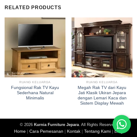
RELATED PRODUCTS
RUANG KELUARGA
RUANG KELUARGA
Fungsional Rak TV Kayu
Megah Rak TV dari Kayu
Sederhana Natural
Jati Klasik Ukiran Jepara
Minimalis
dengan Lemari Kaca dan
Sistem Display Mewah
© 2026
Kurnia Furniture Jepara
. All Rights Reserved.
Home
|
Cara Pemesanan
|
Kontak
|
Tentang Kami
|
Blog