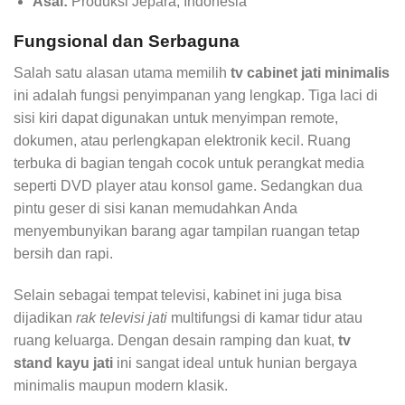
Asal:
Produksi Jepara, Indonesia
Fungsional dan Serbaguna
Salah satu alasan utama memilih
tv cabinet jati minimalis
ini adalah fungsi penyimpanan yang lengkap. Tiga laci di
sisi kiri dapat digunakan untuk menyimpan remote,
dokumen, atau perlengkapan elektronik kecil. Ruang
terbuka di bagian tengah cocok untuk perangkat media
seperti DVD player atau konsol game. Sedangkan dua
pintu geser di sisi kanan memudahkan Anda
menyembunyikan barang agar tampilan ruangan tetap
bersih dan rapi.
Selain sebagai tempat televisi, kabinet ini juga bisa
dijadikan
rak televisi jati
multifungsi di kamar tidur atau
ruang keluarga. Dengan desain ramping dan kuat,
tv
stand kayu jati
ini sangat ideal untuk hunian bergaya
minimalis maupun modern klasik.