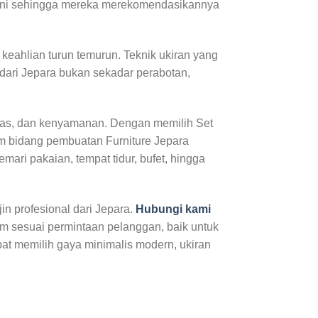
 ini sehingga mereka merekomendasikannya
 keahlian turun temurun. Teknik ukiran yang
dari Jepara bukan sekadar perabotan,
itas, dan kenyamanan. Dengan memilih Set
am bidang pembuatan Furniture Jepara
mari pakaian, tempat tidur, bufet, hingga
n profesional dari Jepara.
Hubungi kami
m sesuai permintaan pelanggan, baik untuk
pat memilih gaya minimalis modern, ukiran