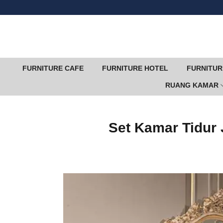
Skip
to
content
FURNITURE CAFE
FURNITURE HOTEL
FURNITUR
RUANG KAMAR
Set Kamar Tidur