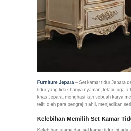
Furniture Jepara
– Set kamar tidur Jepara 
tidur yang tidak hanya nyaman, tetapi juga a
khas Jepara, menghasilkan sebuah karya meb
teliti oleh para pengrajin ahli, menjadikan seti
Kelebihan Memilih Set Kamar Tid
Kelebihan utama dari set kamar tidur ini ada