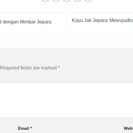
Kayu Jati Jepara: Mewujudk
id dengan Mimbar Jepara
Required fields are marked
*
Email
*
Web