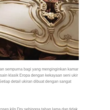
ihan sempurna bagi yang menginginkan kamar
esain klasik Eropa dengan kekayaan seni ukir
tiap detail ukiran dibuat dengan sangat
proses kiln Dry sehingga tahan lama dan tidak