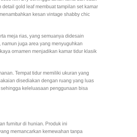
etail gold leaf membuat tampilan set kamar
ga menambahkan kesan vintage shabby chic
serta meja rias, yang semuanya didesain
hat, namun juga area yang menyuguhkan
kaya ornamen menjadikan kamar tidur klasik
anan. Tempat tidur memiliki ukuran yang
akaian disediakan dengan ruang yang luas
gi sehingga keleluasaan penggunaan bisa
 furnitur di hunian. Produk ini
pat yang memancarkan kemewahan tanpa