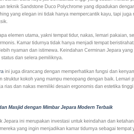
an teknik Sandstone Duco Polychrome yang dipadukan dengan d
shing yang elegan ini tidak hanya mempercantik kayu, tapi ju
sik.
erapa elemen utama, yakni tempat tidur, nakas, lemari pakaian, 
harmonis. Kamar tidurnya tidak hanya menjadi tempat beristira
i lebih nyaman dan istimewa. Keindahan Cerminan Jepara yang 
status dan selera pemiliknya.
ra
ini juga dirancang dengan memperhatikan fungsi dan kenyam
n struktur kokoh yang mampu menopang dengan baik. Lemari p
a rias dan nakas memiliki desain ergonomis dan estetika ting
dan Masjid dengan Mimbar Jepara Modern Terbaik
ik Jepara ini merupakan investasi untuk keindahan dan ketahanan
an mereka yang ingin menjadikan kamar tidurnya sebagai tem