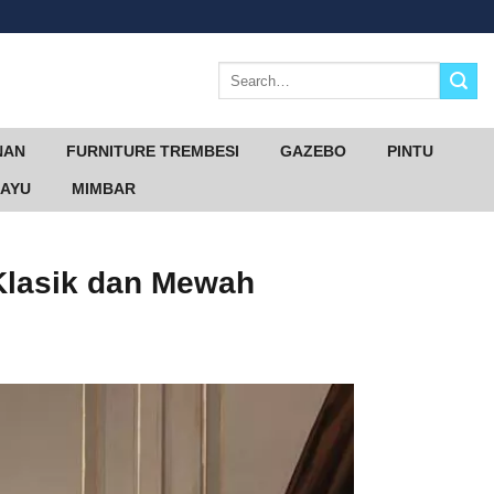
Search
for:
NAN
FURNITURE TREMBESI
GAZEBO
PINTU
KAYU
MIMBAR
Klasik dan Mewah