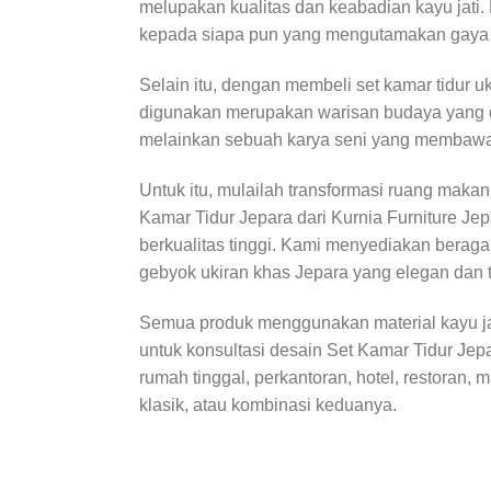
melupakan kualitas dan keabadian kayu jat
kepada siapa pun yang mengutamakan gaya da
Selain itu, dengan membeli set kamar tidur u
digunakan merupakan warisan budaya yang di
melainkan sebuah karya seni yang membawa 
Untuk itu, mulailah transformasi ruang mak
Kamar Tidur Jepara dari Kurnia Furniture J
berkualitas tinggi. Kami menyediakan beragam
gebyok ukiran khas Jepara yang elegan dan 
Semua produk menggunakan material kayu jati
untuk konsultasi desain Set Kamar Tidur Je
rumah tinggal, perkantoran, hotel, restoran
klasik, atau kombinasi keduanya.