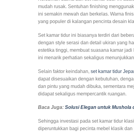
mudah rusak. Sentuhan finishing menggunak
ini semakin mewah dan berkelas. Warna fini
yang populer di kalangan pencinta desain kla
Set kamar tidur ini biasanya terdiri dari beb
dengan style serasi dan detail ukiran yang 
estetika tinggi, membuat suasana kamar jad
ini menarik perhatian sekaligus menunjukkan 
Selain faktor keindahan,
set kamar tidur Jepa
dapat disesuaikan dengan kebutuhan, denga
dan pintu yang mudah dibuka, sementara mej
didapat sekaligus mempercantik ruangan.
Baca Juga:
Solusi Elegan untuk Mushola 
Sehingga investasi pada set kamar tidur klas
diperuntukkan bagi pecinta mebel klasik d