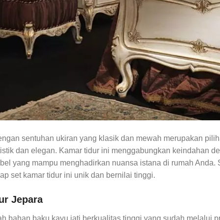
dengan sentuhan ukiran yang klasik dan mewah merupakan pil
rtistik dan elegan. Kamar tidur ini menggabungkan keindahan d
el yang mampu menghadirkan nuansa istana di rumah Anda. Se
ap set kamar tidur ini unik dan bernilai tinggi.
ur Jepara
lah bahan baku kayu jati berkualitas tinggi yang sudah melalui 